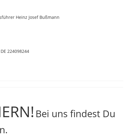
tsführer Heinz Josef Bußmann
: DE 224098244
HERN!
Bei uns findest Du
n.