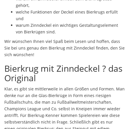
gehört,
welche Funktionen der Deckel eines Bierkrugs erfüllt
und
warum Zinndeckel ein wichtiges Gestaltungselement
von Bierkrügen sind.
Wir wünschen Ihnen viel Spaß beim Lesen und hoffen, dass
Sie bei uns genau den Bierkrug mit Zinndeckel finden, den Sie
sich wünschen!
Bierkrug mit Zinndeckel ? das
Original
Klar, es gibt sie mittlerweile in allen Größen und Formen. Man
denke nur an die Glas-Bierkrüge in Form eines riesigen
Fußballschuhs, die man zu Fußballweltmeisterschaften,
Champions League und Co. selbst in Kneipen immer wieder
antrifft. Für Bierkrug-Kenner kommen Spielereien wie diese
selbstverständlich nicht in Frage. Schließlich gibt es nur
einen originalen Bierkrug: den aus Steingut mit edlem