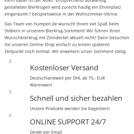
Form dabei ist der Adler. Entsprechend aufwändig
gestalteten Bierkrügen wird zurecht häufig ein Ehrenplatz
eingeräumt ? beispielsweise in der Wohnzimmer-Vitrine.
Das Team von humpen.de wünscht Ihnen viel Spaß beim
Stöbern in unserem Bierkrug-Sortiment! Wir führen Ihren
Wunschbierkrug mit Zinndeckel aktuell nicht? Dann besuchen
Sie unseren Online-Shop einfach zu einem späteren
Zeitpunkt noch einmal. Wir erweitern unser Sortiment stetig.
Kostenloser Versand
Deutschlandweit per DHL ab 75,- EUR
Warenwert
Schnell und sicher bezahlen
Unsere Produkte werden Sie begeistern
ONLINE SUPPORT 24/7
Direkt per Email