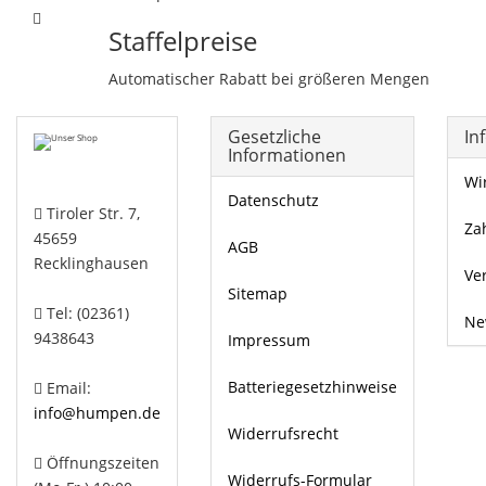
Staffelpreise
Automatischer Rabatt bei größeren Mengen
Gesetzliche
In
Informationen
Wi
Datenschutz
Tiroler Str. 7,
Za
45659
AGB
Recklinghausen
Ve
Sitemap
Tel: (02361)
Ne
9438643
Impressum
Batteriegesetzhinweise
Email:
info@humpen.de
Widerrufsrecht
Öffnungszeiten
Widerrufs-Formular